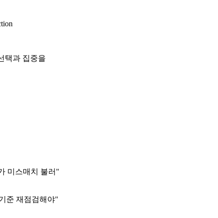
ction
 선택과 집중을
가 미스매치 불러"
 기준 재점검해야"