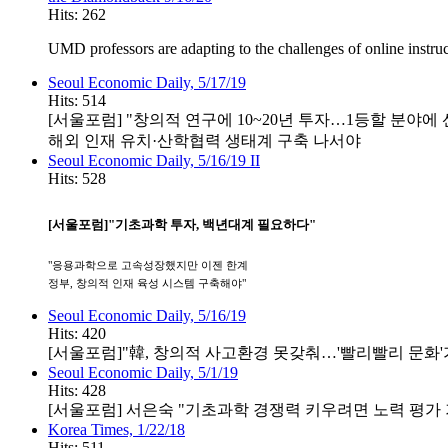
Hits: 262
UMD professors are adapting to the challenges of online instru
Seoul Economic Daily, 5/17/19
Hits: 514
[서울포럼] "창의적 연구에 10~20년 투자…1등할 분야에
해외 인재 유치·산학협력 생태계 구축 나서야
Seoul Economic Daily, 5/16/19 II
Hits: 528
[서울포럼]"기초과학 투자, 백년대계 필요하다"
"응용과학으로 고속성장했지만 이젠 한계
정부, 창의적 인재 육성 시스템 구축해야"
Seoul Economic Daily, 5/16/19
Hits: 420
[서울포럼]"韓, 창의적 사고환경 못갖춰…'빨리빨리 문화'
Seoul Economic Daily, 5/1/19
Hits: 428
[서울포럼] 서은숙 "기초과학 경쟁력 키우려면 노력 평가
Korea Times, 1/22/18
Hits: 511