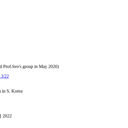
Prof.Seo's group in May 2020)
13/22
n in S. Korea
2022