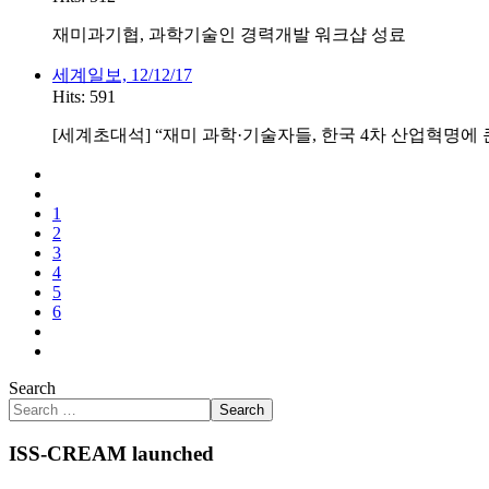
재미과기협, 과학기술인 경력개발 워크샵 성료
세계일보, 12/12/17
Hits: 591
[세계초대석] “재미 과학·기술자들, 한국 4차 산업혁명에 
1
2
3
4
5
6
Search
Search
ISS-CREAM launched