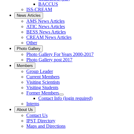
BACCUS
ISS-CREAM
News Articles
AMS News Articles
ATIC News Articles
BESS News Articles
CREAM News Articles
Other
Photo Gallery
Photo Gallery For Years 2000-2017
Photo Gallery post 2017
Members
Group Leader
Current Members
Visiting Scientists
Visiting Students
Former Members
Contact Info (login required)
Interns
About Us
Contact Us
IPST Directory
Maps and Directions