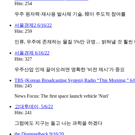
Hits: 254
우주 원자력·재사용 발사체 기술, 韓이 주도적 참여를
서울경제2 6/16/22
Hits: 259
인류, 우주에 존재하는 물질 5%만 규명… 밝혀낼 것 훨씬 더
서울경제 6/16/22
Hits: 327
우주산업 인재 끌어오려면 명확한 '비전 제시'가 중요
TBS (Korean Broadcasting System) Radio “This Morning,” 6/
Hits: 245
News Focus: The first space launch vehicle 'Nuri'
고대투데이, 5/6/22
Hits: 241
그럼에도 지구는 돌고 나는 과학을 하겠다
the Diamondback 9/16/20