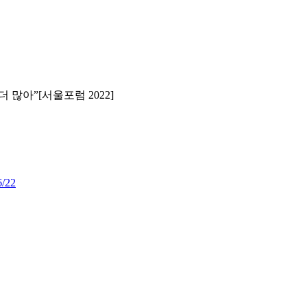
 많아”[서울포럼 2022]
6/22